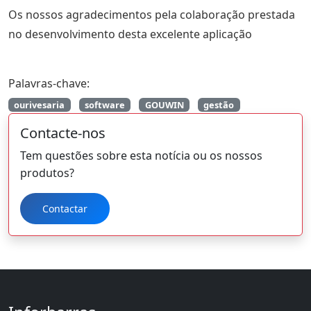
Os nossos agradecimentos pela colaboração prestada
no desenvolvimento desta excelente aplicação
Palavras-chave:
ourivesaria
software
GOUWIN
gestão
Contacte-nos
Tem questões sobre esta notícia ou os nossos
produtos?
Contactar