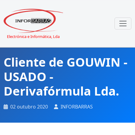
Electrónica e Informática, Lda
Cliente de GOUWIN -
USADO -
Derivafórmula Lda.
02 outubro 2020
INFORBARRAS