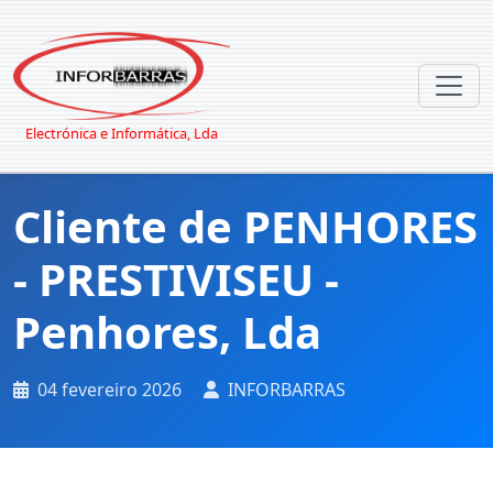
Electrónica e Informática, Lda
Cliente de PENHORES
- PRESTIVISEU -
Penhores, Lda
04 fevereiro 2026
INFORBARRAS