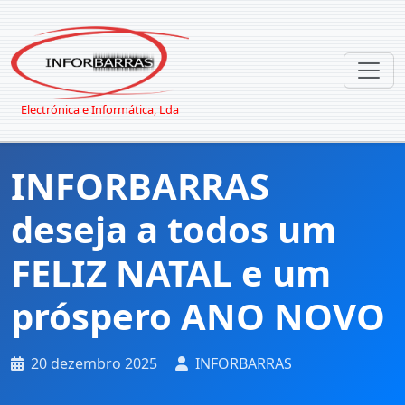
Electrónica e Informática, Lda
INFORBARRAS
deseja a todos um
FELIZ NATAL e um
próspero ANO NOVO
20 dezembro 2025
INFORBARRAS