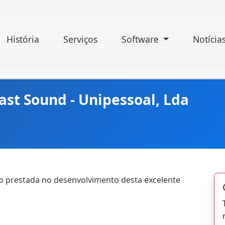
História
Serviços
Software
Notícia
st Sound - Unipessoal, Lda
o prestada no desenvolvimento desta excelente