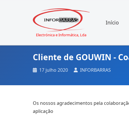
Início
Electrónica e Informática, Lda
Cliente de GOUWIN - Coa
17 julho 2020
INFORBARRAS
Os nossos agradecimentos pela colaboraçã
aplicação