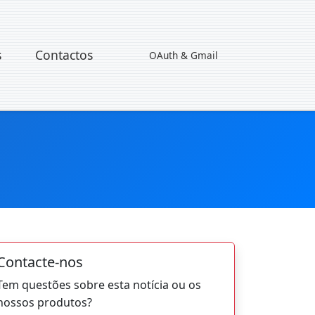
s
Contactos
OAuth & Gmail
Contacte-nos
Tem questões sobre esta notícia ou os
nossos produtos?