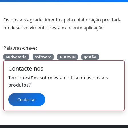
Os nossos agradecimentos pela colaboração prestada
no desenvolvimento desta excelente aplicação
Palavras-chave:
ourivesaria
software
GOUWIN
gestão
Contacte-nos
Tem questões sobre esta notícia ou os nossos
produtos?
Contactar