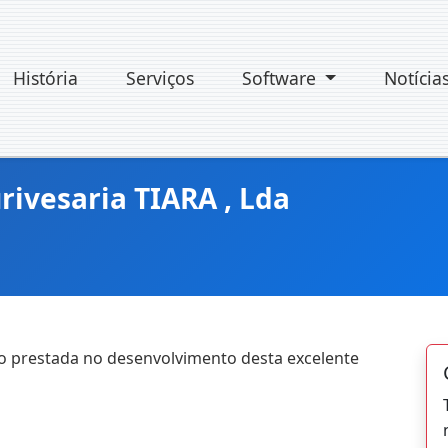
História
Serviços
Software
Notícia
ivesaria TIARA , Lda
o prestada no desenvolvimento desta excelente