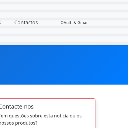
s
Contactos
OAuth & Gmail
Contacte-nos
Tem questões sobre esta notícia ou os
nossos produtos?