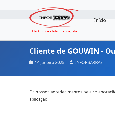
Início
Electrónica e Informática, Lda
Cliente de GOUWIN - Our
14 janeiro 2025
INFORBARRAS
Os nossos agradecimentos pela colaboraçã
aplicação