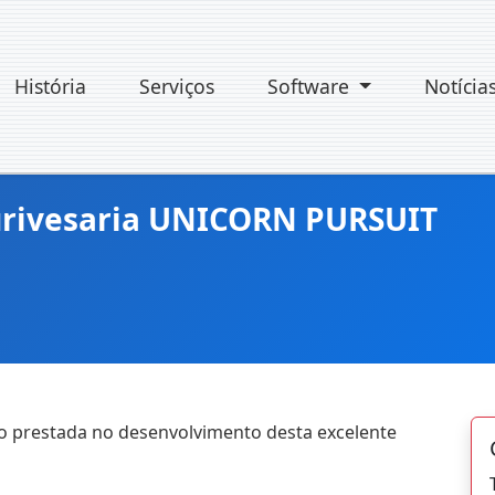
História
Serviços
Software
Notícia
urivesaria UNICORN PURSUIT
o prestada no desenvolvimento desta excelente