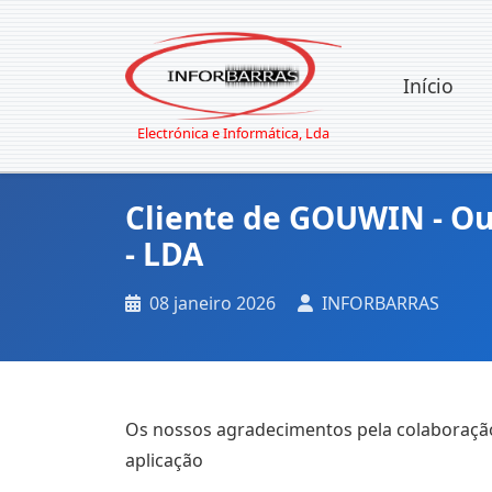
Início
Electrónica e Informática, Lda
Cliente de GOUWIN - O
- LDA
08 janeiro 2026
INFORBARRAS
Os nossos agradecimentos pela colaboraçã
aplicação