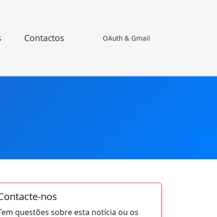
s
Contactos
OAuth & Gmail
Contacte-nos
Tem questões sobre esta notícia ou os