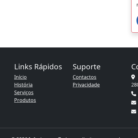
Links Rápidos
Suporte
C
Início
Contactos
o
História
Privacidade
28
Serviços
Produtos