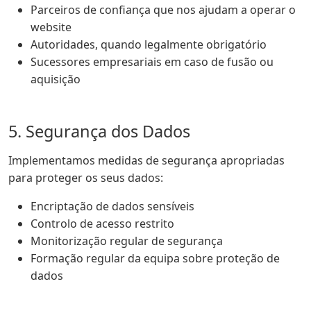
Parceiros de confiança que nos ajudam a operar o
website
Autoridades, quando legalmente obrigatório
Sucessores empresariais em caso de fusão ou
aquisição
5. Segurança dos Dados
Implementamos medidas de segurança apropriadas
para proteger os seus dados:
Encriptação de dados sensíveis
Controlo de acesso restrito
Monitorização regular de segurança
Formação regular da equipa sobre proteção de
dados