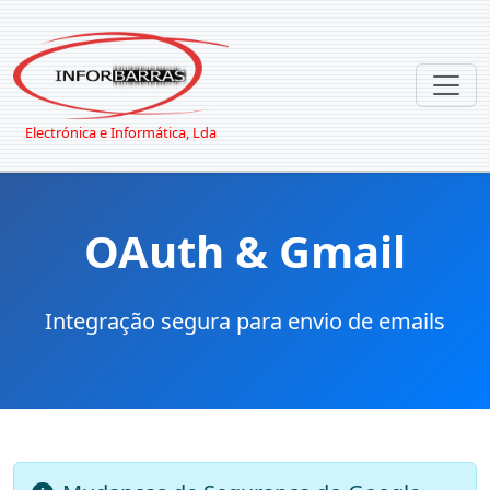
Electrónica e Informática, Lda
OAuth & Gmail
Integração segura para envio de emails